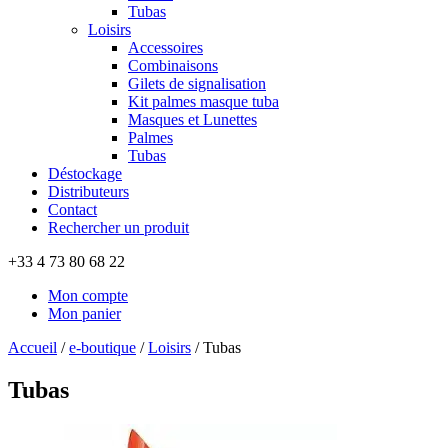
Tubas
Loisirs
Accessoires
Combinaisons
Gilets de signalisation
Kit palmes masque tuba
Masques et Lunettes
Palmes
Tubas
Déstockage
Distributeurs
Contact
Rechercher un produit
+33 4 73 80 68 22
Mon compte
Mon panier
Accueil
/
e-boutique
/
Loisirs
/
Tubas
Tubas