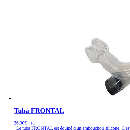
Tuba FRONTAL
26,00
€
TTC
Le tuba FRONTAL est équipé d'un embouchoir silicone. C'est le 