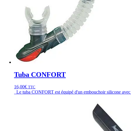
Tuba CONFORT
16,00
€
TTC
Le tuba CONFORT est équipé d'un embouchoir silicone avec une 