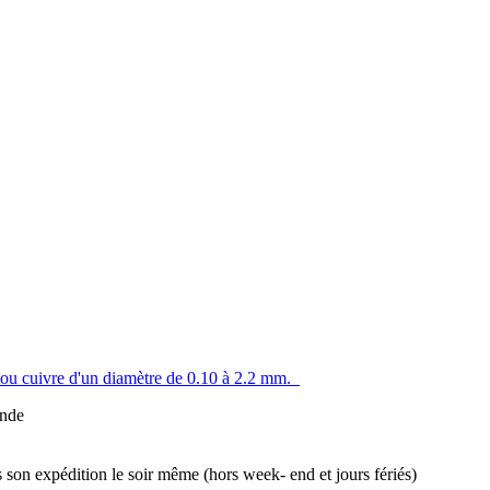
m ou cuivre d'un diamètre de 0.10 à 2.2 mm.
ande
son expédition le soir même (hors week- end et jours fériés)