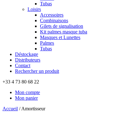
Tubas
Loisirs
Accessoires
Combinaisons
Gilets de signalisation
Kit palmes masque tuba
Masques et Lunettes
Palmes
Tubas
Déstockage
Distributeurs
Contact
Rechercher un produit
+33 4 73 80 68 22
Mon compte
Mon panier
Accueil
/
Amortisseur