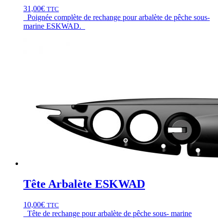
31,00
€
TTC
Poignée complète de rechange pour arbalète de pêche sous-
marine ESKWAD.
Tête Arbalète ESKWAD
10,00
€
TTC
Tête de rechange pour arbalète de pêche sous- marine