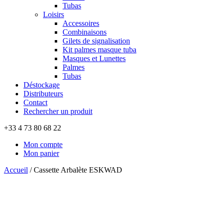
Tubas
Loisirs
Accessoires
Combinaisons
Gilets de signalisation
Kit palmes masque tuba
Masques et Lunettes
Palmes
Tubas
Déstockage
Distributeurs
Contact
Rechercher un produit
+33 4 73 80 68 22
Mon compte
Mon panier
Accueil
/
Cassette Arbalète ESKWAD