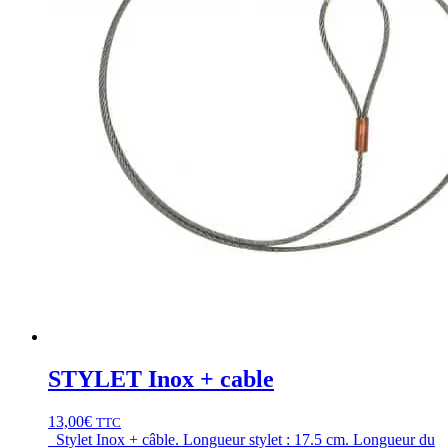
STYLET Inox + cable
13,00
€
TTC
Stylet Inox + câble. Longueur stylet : 17.5 cm. Longueur du