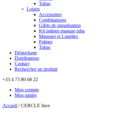
Tubas
Loisirs
Accessoires
Combinaisons
Gilets de signalisation
Kit palmes masque tuba
Masques et Lunettes
Palmes
Tubas
Déstockage
Distributeurs
Contact
Rechercher un produit
+33 4 73 80 68 22
Mon compte
Mon panier
Accueil
/
CERCLE Inox