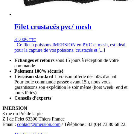
Filet crustacés pvc/ mesh
31,00
€
TTC
Ce filet à poissons IMERSION en PVC et mesh, est idéal
pour la capture de vos poissons, crustacés et [...]
Echanges et retours
sous 15 jours à réception de votre
commande
Paiement 100% sécurisé
Livraison standard
Livraison offerte dés 50€ d'achat
Pour toute commande passée avant 15h, nous vous
garantissons son expédition le soir même (hors week- end et
jours fériés)
Conseils d’experts
IMERSION
3 rue du Pré de la pie
Z.I de Felet 63300 Thiers France
Email :
contact@imersion.com
/ Téléphone : 33 (0)4 73 80 68 22