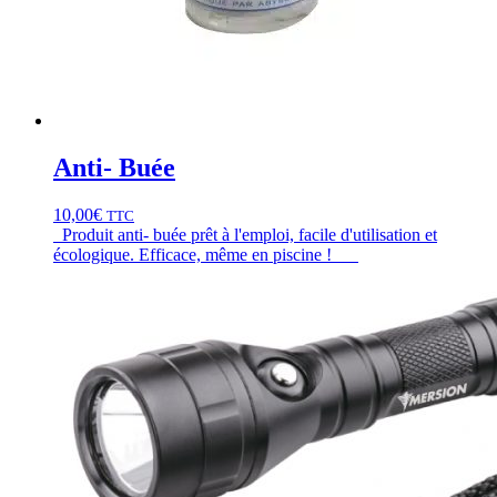
Anti- Buée
10,00
€
TTC
Produit anti- buée prêt à l'emploi, facile d'utilisation et
écologique. Efficace, même en piscine !