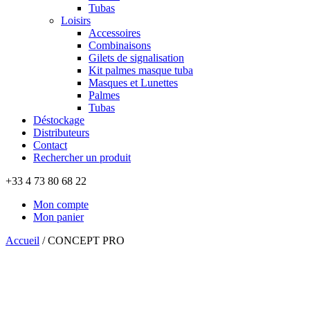
Tubas
Loisirs
Accessoires
Combinaisons
Gilets de signalisation
Kit palmes masque tuba
Masques et Lunettes
Palmes
Tubas
Déstockage
Distributeurs
Contact
Rechercher un produit
+33 4 73 80 68 22
Mon compte
Mon panier
Accueil
/
CONCEPT PRO