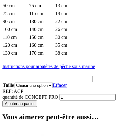
50 cm
75 cm
13 cm
75 cm
115 cm
19 cm
90 cm
130 cm
22 cm
100 cm
140 cm
26 cm
110 cm
150 cm
30 cm
120 cm
160 cm
35 cm
130 cm
170 cm
38 cm
Instructions pour arbalètes de pêche sous-marine
Correspondance des tailles Arbalètes / Sandows
Taille
Effacer
REF:
ACP
quantité de CONCEPT PRO
Ajouter au panier
Vous aimerez peut-être aussi…