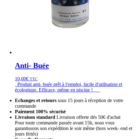
Anti- Buée
10,00
€
TTC
Produit anti- buée prêt à l'emploi, facile d'utilisation et
écologique. Efficace, même en piscine !
Echanges et retours
sous 15 jours à réception de votre
commande
Paiement 100% sécurisé
Livraison standard
Livraison offerte dés 50€ d'achat
Pour toute commande passée avant 15h, nous vous
garantissons son expédition le soir même (hors week- end et
jours fériés)