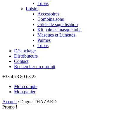
Tubas
Loisirs
Accessoires
Combinaisons
Gilets de signalisation
Kit palmes masque tuba
Masques et Lunettes
Palmes
Tubas
Déstockage
Distributeurs
Contact
Rechercher un produit
+33 4 73 80 68 22
Mon compte
Mon panier
Accueil
/
Dague THAZARD
Promo !