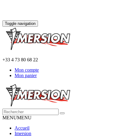
Toggle navigation
+33 4 73 80 68 22
Mon compte
Mon panier
MENU
MENU
Accueil
Imersion