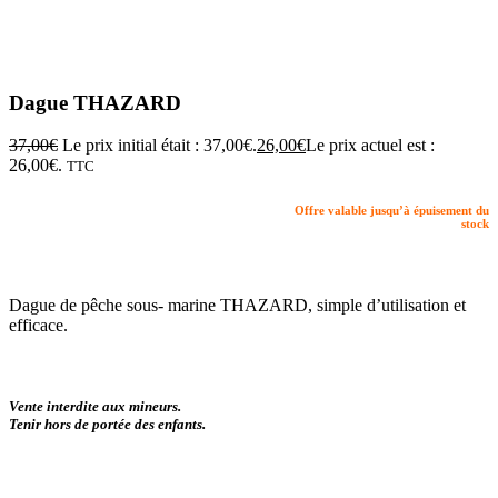
Dague THAZARD
37,00
€
Le prix initial était : 37,00€.
26,00
€
Le prix actuel est :
26,00€.
TTC
Offre valable jusqu’à épuisement du
stock
Dague de pêche sous- marine THAZARD, simple d’utilisation et
efficace.
Vente interdite aux mineurs.
Tenir hors de portée des enfants.