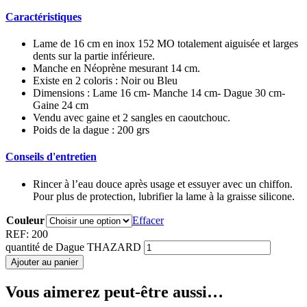
Caractéristiques
Lame de 16 cm en inox 152 MO totalement aiguisée et larges
dents sur la partie inférieure.
Manche en Néoprène mesurant 14 cm.
Existe en 2 coloris : Noir ou Bleu
Dimensions : Lame 16 cm- Manche 14 cm- Dague 30 cm-
Gaine 24 cm
Vendu avec gaine et 2 sangles en caoutchouc.
Poids de la dague : 200 grs
Conseils d'entretien
Rincer à l’eau douce après usage et essuyer avec un chiffon.
Pour plus de protection, lubrifier la lame à la graisse silicone.
Couleur
Effacer
REF:
200
quantité de Dague THAZARD
Ajouter au panier
Vous aimerez peut-être aussi…