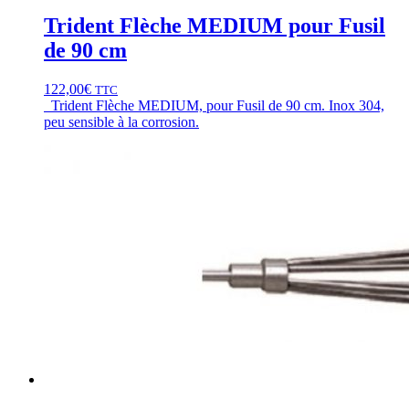
Trident Flèche MEDIUM pour Fusil
de 90 cm
122,00
€
TTC
Trident Flèche MEDIUM, pour Fusil de 90 cm. Inox 304,
peu sensible à la corrosion.