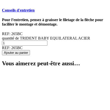
Conseils d'entretien
Pour l’entretien, pensez à graisser le filetage de la flèche pour
faciliter le montage et démontage.
REF:
265BC
quantité de TRIDENT BABY EQUILATERAL ACIER
REF:
265BC
Ajouter au panier
Vous aimerez peut-être aussi…