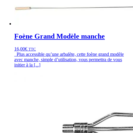
Foène Grand Modèle manche
16,00
€
TTC
Plus accessible qu’une arbalète, cette foène grand modèle
avec manche, simple d’utilisation, vous permettra de vous
initier à la [...]