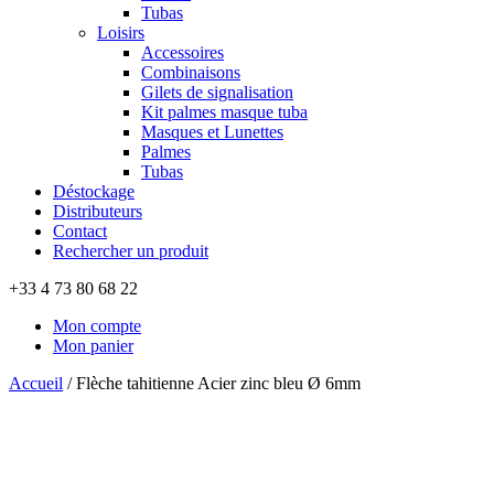
Tubas
Loisirs
Accessoires
Combinaisons
Gilets de signalisation
Kit palmes masque tuba
Masques et Lunettes
Palmes
Tubas
Déstockage
Distributeurs
Contact
Rechercher un produit
+33 4 73 80 68 22
Mon compte
Mon panier
Accueil
/
Flèche tahitienne Acier zinc bleu Ø 6mm