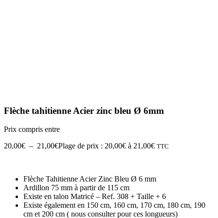
Flèche tahitienne Acier zinc bleu Ø 6mm
Prix compris entre
20,00
€
–
21,00
€
Plage de prix : 20,00€ à 21,00€
TTC
Flèche Tahitienne Acier Zinc Bleu Ø 6 mm
Ardillon 75 mm à partir de 115 cm
Existe en talon Matricé – Ref. 308 + Taille + 6
Existe également en 150 cm, 160 cm, 170 cm, 180 cm, 190
cm et 200 cm ( nous consulter pour ces longueurs)