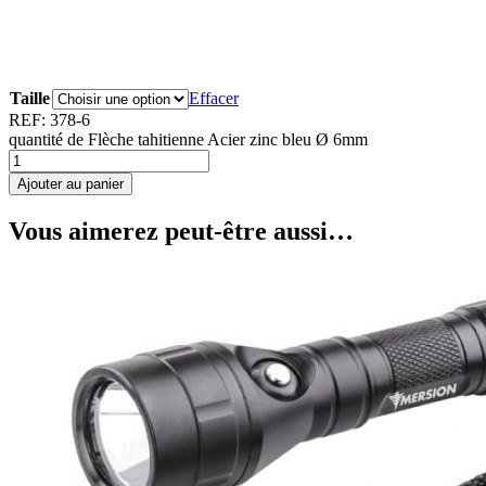
Taille
Effacer
REF:
378-6
quantité de Flèche tahitienne Acier zinc bleu Ø 6mm
Ajouter au panier
Vous aimerez peut-être aussi…