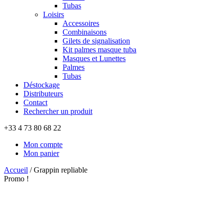
Tubas
Loisirs
Accessoires
Combinaisons
Gilets de signalisation
Kit palmes masque tuba
Masques et Lunettes
Palmes
Tubas
Déstockage
Distributeurs
Contact
Rechercher un produit
+33 4 73 80 68 22
Mon compte
Mon panier
Accueil
/
Grappin repliable
Promo !