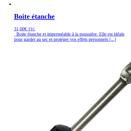
Boite étanche
31,00
€
TTC
Boite étanche et imperméable à la poussière. Elle est idéale
pour garder au sec et protéger vos effets personnels [...]