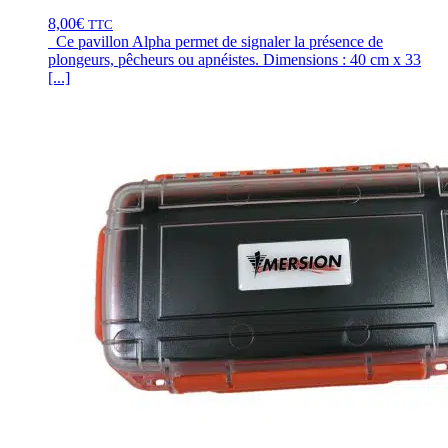
8,00
€
TTC
Ce pavillon Alpha permet de signaler la présence de
plongeurs, pêcheurs ou apnéistes. Dimensions : 40 cm x 33
[...]