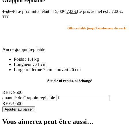
Grappin repliable
15,00
€
Le prix initial était : 15,00€.
7,00
€
Le prix actuel est : 7,00€.
TTC
Offre valable jusqu’à épuisement du stock.
Ancre grappin repliable
Poids : 1.4 kg
Longueur : 31 cm
Largeur : fermé 7 cm – ouvert 26 cm
Article ni repris, ni échangé
REF:
9500
quantité de Grappin repliable
REF:
9500
Ajouter au panier
Vous aimerez peut-être aussi…