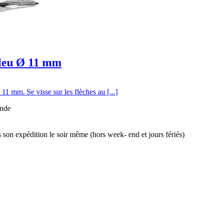
Bleu Ø 11 mm
1 mm. Se visse sur les flèches au [...]
ande
son expédition le soir même (hors week- end et jours fériés)