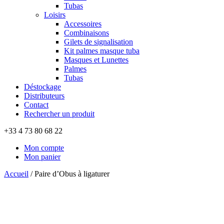
Tubas
Loisirs
Accessoires
Combinaisons
Gilets de signalisation
Kit palmes masque tuba
Masques et Lunettes
Palmes
Tubas
Déstockage
Distributeurs
Contact
Rechercher un produit
+33 4 73 80 68 22
Mon compte
Mon panier
Accueil
/
Paire d’Obus à ligaturer