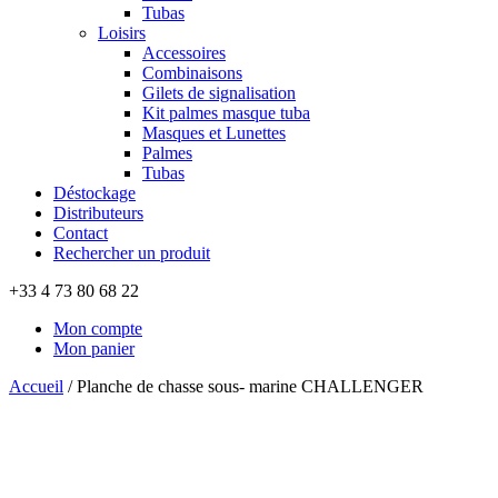
Tubas
Loisirs
Accessoires
Combinaisons
Gilets de signalisation
Kit palmes masque tuba
Masques et Lunettes
Palmes
Tubas
Déstockage
Distributeurs
Contact
Rechercher un produit
+33 4 73 80 68 22
Mon compte
Mon panier
Accueil
/
Planche de chasse sous- marine CHALLENGER