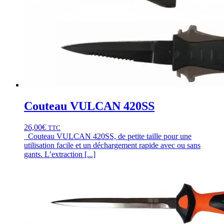
Couteau VULCAN 420SS
26,00
€
TTC
Couteau VULCAN 420SS, de petite taille pour une
utilisation facile et un déchargement rapide avec ou sans
gants. L’extraction [...]