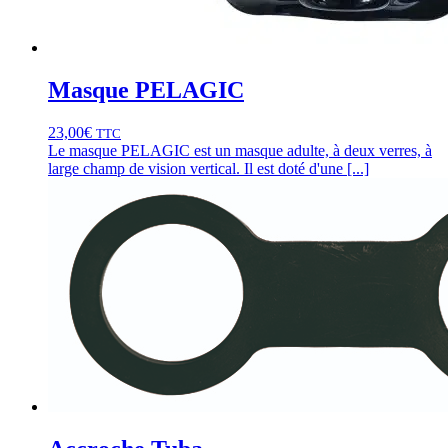
Masque PELAGIC
23,00
€
TTC
Le masque PELAGIC est un masque adulte, à deux verres, à
large champ de vision vertical. Il est doté d'une [...]