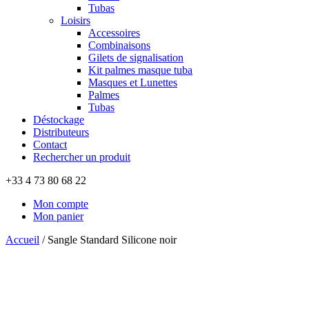
Tubas
Loisirs
Accessoires
Combinaisons
Gilets de signalisation
Kit palmes masque tuba
Masques et Lunettes
Palmes
Tubas
Déstockage
Distributeurs
Contact
Rechercher un produit
+33 4 73 80 68 22
Mon compte
Mon panier
Accueil
/
Sangle Standard Silicone noir