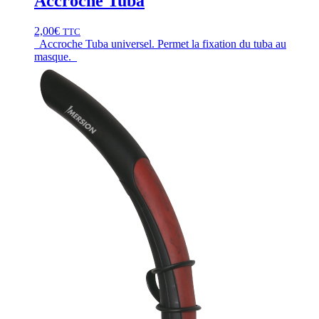
Accroche Tuba
2,00
€
TTC
Accroche Tuba universel. Permet la fixation du tuba au
masque.