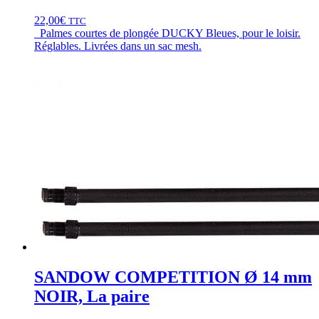
22,00
€
TTC
Palmes courtes de plongée DUCKY Bleues, pour le loisir.
Réglables. Livrées dans un sac mesh.
SANDOW COMPETITION Ø 14 mm
NOIR, La paire