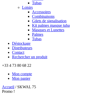
Tubas
Loisirs
Accessoires
Combinaisons
Gilets de signalisation
Kit palmes masque tuba
Masques et Lunettes
Palmes
Tubas
Déstockage
Distributeurs
Contact
Rechercher un produit
+33 4 73 80 68 22
Mon compte
Mon panier
Accueil
/
SKWAL 75
Promo !