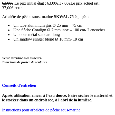
63,00
€
Le prix initial était : 63,00€.
37,00
€
Le prix actuel est :
37,00€.
TTC
Arbalète de pêche sous- marine
SKWAL 75
équipée :
Un tube aluminium gris Ø 25 mm – 75 cm
Une flèche Coralign Ø 7 mm inox – 100 cm- 2 encoches
Un obus métal standard long
Un sandow slinger blond Ø 18 mm- 19 cm
Vente interdite aux mineurs.
Tenir hors de portée des enfants.
Conseils d'entretien
Après utilisation rincer à l’eau douce. Faire sécher le matériel et
le stocker dans un endroit sec, à l’abri de la lumière.
Instructions pour arbalètes de pêche sous-marine