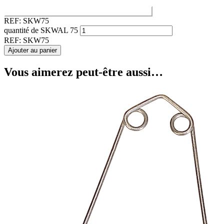
Correspondance des tailles Arbalètes / Sandows
REF:
SKW75
quantité de SKWAL 75
REF:
SKW75
Ajouter au panier
Vous aimerez peut-être aussi…