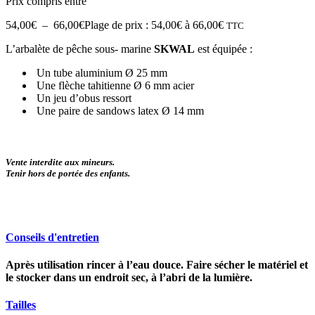
Prix compris entre
54,00
€
–
66,00
€
Plage de prix : 54,00€ à 66,00€
TTC
L’arbalète de pêche sous- marine
SKWAL
est équipée :
Un tube aluminium Ø 25 mm
Une flèche tahitienne Ø 6 mm acier
Un jeu d’obus ressort
Une paire de sandows latex Ø 14 mm
Vente interdite aux mineurs.
Tenir hors de portée des enfants.
Conseils d'entretien
Après utilisation rincer à l’eau douce. Faire sécher le matériel et
le stocker dans un endroit sec, à l’abri de la lumière.
Tailles