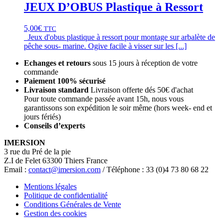
JEUX D’OBUS Plastique à Ressort
5,00
€
TTC
Jeux d'obus plastique à ressort pour montage sur arbalète de
pêche sous- marine. Ogive facile à visser sur les [...]
Echanges et retours
sous 15 jours à réception de votre
commande
Paiement 100% sécurisé
Livraison standard
Livraison offerte dés 50€ d'achat
Pour toute commande passée avant 15h, nous vous
garantissons son expédition le soir même (hors week- end et
jours fériés)
Conseils d’experts
IMERSION
3 rue du Pré de la pie
Z.I de Felet 63300 Thiers France
Email :
contact@imersion.com
/ Téléphone : 33 (0)4 73 80 68 22
Mentions légales
Politique de confidentialité
Conditions Générales de Vente
Gestion des cookies