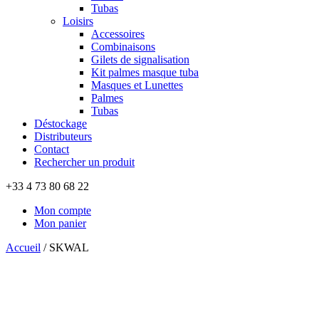
Tubas
Loisirs
Accessoires
Combinaisons
Gilets de signalisation
Kit palmes masque tuba
Masques et Lunettes
Palmes
Tubas
Déstockage
Distributeurs
Contact
Rechercher un produit
+33 4 73 80 68 22
Mon compte
Mon panier
Accueil
/
SKWAL