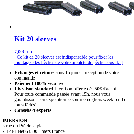
Kit 20 sleeves
7,00
€
TTC
Ce kit de 20 sleeves est indispensable pour fixer les
montages des flèches de votre arbalète de pêche sous- [...]
Echanges et retours
sous 15 jours à réception de votre
commande
Paiement 100% sécurisé
Livraison standard
Livraison offerte dés 50€ d'achat
Pour toute commande passée avant 15h, nous vous
garantissons son expédition le soir même (hors week- end et
jours fériés)
Conseils d’experts
IMERSION
3 rue du Pré de la pie
Z.I de Felet 63300 Thiers France