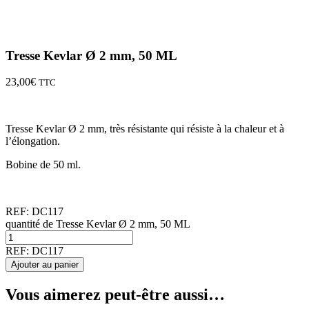
Tresse Kevlar Ø 2 mm, 50 ML
23,00
€
TTC
Tresse Kevlar Ø 2 mm, très résistante qui résiste à la chaleur et à
l’élongation.
Bobine de 50 ml.
REF:
DC117
quantité de Tresse Kevlar Ø 2 mm, 50 ML
REF:
DC117
Ajouter au panier
Vous aimerez peut-être aussi…