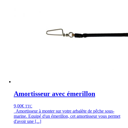
Amortisseur avec émerillon
9,00
€
TTC
Amortisseur à monter sur votre arbalète de pêche sous-
marine. Equipé d'un émerillon, cet amortisseur vous permet
d'avoir une [...]