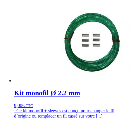
Kit monofil Ø 2.2 mm
9,00
€
TTC
Ce kit monofil + sleeves est conçu pour changer le fil
d’origine ou remplacer un fil cassé sur votre [...]