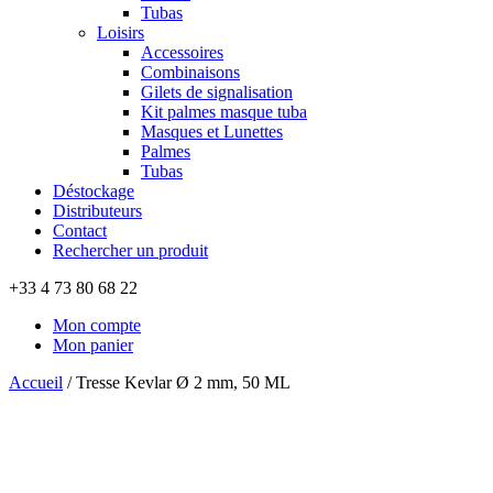
Tubas
Loisirs
Accessoires
Combinaisons
Gilets de signalisation
Kit palmes masque tuba
Masques et Lunettes
Palmes
Tubas
Déstockage
Distributeurs
Contact
Rechercher un produit
+33 4 73 80 68 22
Mon compte
Mon panier
Accueil
/
Tresse Kevlar Ø 2 mm, 50 ML