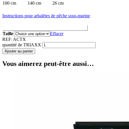
100 cm
140 cm
26 cm
Instructions pour arbalètes de pêche sous-marine
Correspondance des tailles Arbalètes / Sandows
Taille
Effacer
REF:
ACTX
quantité de TRIAXX
Ajouter au panier
Vous aimerez peut-être aussi…