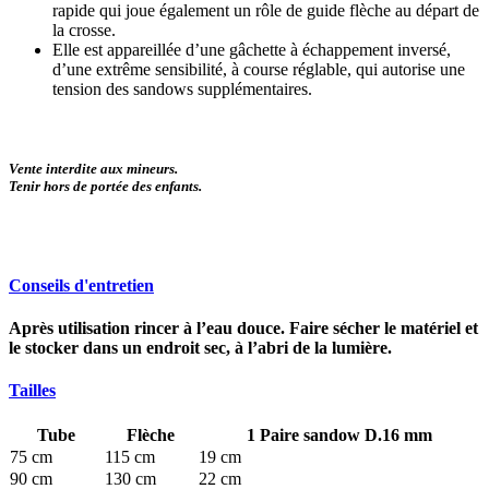
rapide qui joue également un rôle de guide flèche au départ de
la crosse.
Elle est appareillée d’une gâchette à échappement inversé,
d’une extrême sensibilité, à course réglable, qui autorise une
tension des sandows supplémentaires.
Vente interdite aux mineurs.
Tenir hors de portée des enfants.
Conseils d'entretien
Après utilisation rincer à l’eau douce. Faire sécher le matériel et
le stocker dans un endroit sec, à l’abri de la lumière.
Tailles
Tube
Flèche
1 Paire sandow D.16 mm
75 cm
115 cm
19 cm
90 cm
130 cm
22 cm