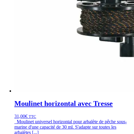
Moulinet horizontal avec Tresse
31,00
€
TTC
Moulinet universel horizontal pour arbalète de pêche sous-
marine d'une capacité de 30 ml. S'adapte sur toutes les
arbalètes [...]