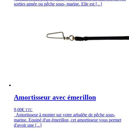
sorties apnée ou pêche sous- marine. Elle est [...]
Amortisseur avec émerillon
9,00
€
TTC
Amortisseur à monter sur votre arbalète de pêche sous-
marine. Equipé d'un émerillon, cet amortisseur vous permet
d'avoir une [...]