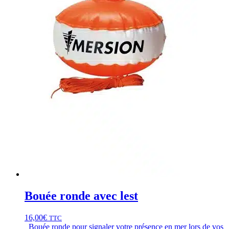
Bouée ronde avec lest
16,00
€
TTC
Bouée ronde pour signaler votre présence en mer lors de vos