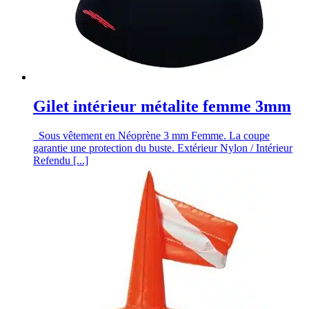
Gilet intérieur métalite femme 3mm
Sous vêtement en Néoprène 3 mm Femme. La coupe
garantie une protection du buste. Extérieur Nylon / Intérieur
Refendu [...]