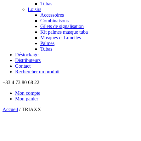
Tubas
Loisirs
Accessoires
Combinaisons
Gilets de signalisation
Kit palmes masque tuba
Masques et Lunettes
Palmes
Tubas
Déstockage
Distributeurs
Contact
Rechercher un produit
+33 4 73 80 68 22
Mon compte
Mon panier
Accueil
/
TRIAXX