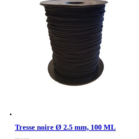
Tresse noire Ø 2.5 mm, 100 ML