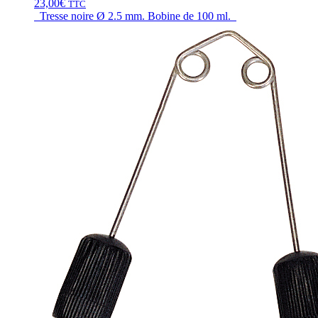
23,00
€
TTC
Tresse noire Ø 2.5 mm. Bobine de 100 ml.