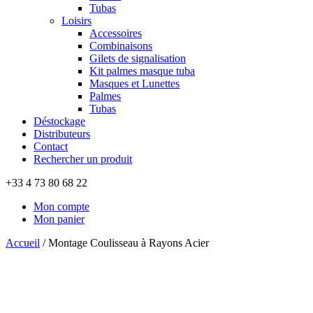
Tubas
Loisirs
Accessoires
Combinaisons
Gilets de signalisation
Kit palmes masque tuba
Masques et Lunettes
Palmes
Tubas
Déstockage
Distributeurs
Contact
Rechercher un produit
+33 4 73 80 68 22
Mon compte
Mon panier
Accueil
/
Montage Coulisseau à Rayons Acier