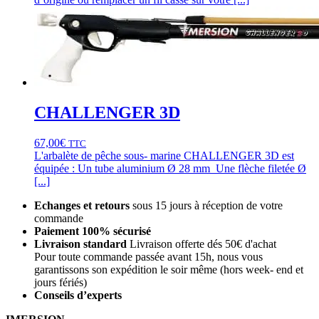
CHALLENGER 3D
67,00
€
TTC
L'arbalète de pêche sous- marine CHALLENGER 3D est
équipée : Un tube aluminium Ø 28 mm Une flèche filetée Ø
[...]
Echanges et retours
sous 15 jours à réception de votre
commande
Paiement 100% sécurisé
Livraison standard
Livraison offerte dés 50€ d'achat
Pour toute commande passée avant 15h, nous vous
garantissons son expédition le soir même (hors week- end et
jours fériés)
Conseils d’experts