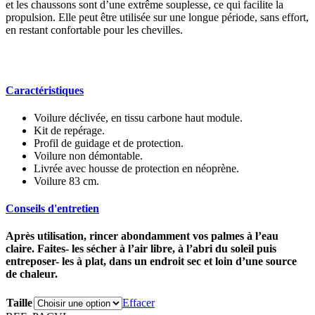
et les chaussons sont d’une extrême souplesse, ce qui facilite la
propulsion. Elle peut être utilisée sur une longue période, sans effort,
en restant confortable pour les chevilles.
Caractéristiques
Voilure déclivée, en tissu carbone haut module.
Kit de repérage.
Profil de guidage et de protection.
Voilure non démontable.
Livrée avec housse de protection en néoprène.
Voilure 83 cm.
Conseils d'entretien
Après utilisation, rincer abondamment vos palmes à l’eau
claire. Faites- les sécher à l’air libre, à l’abri du soleil puis
entreposer- les à plat, dans un endroit sec et loin d’une source
de chaleur.
Taille
Effacer