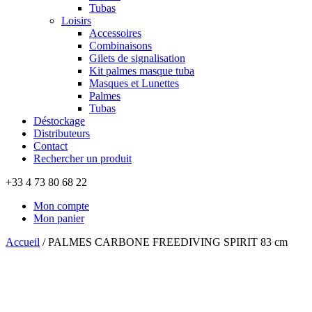
Tubas
Loisirs
Accessoires
Combinaisons
Gilets de signalisation
Kit palmes masque tuba
Masques et Lunettes
Palmes
Tubas
Déstockage
Distributeurs
Contact
Rechercher un produit
+33 4 73 80 68 22
Mon compte
Mon panier
Accueil
/
PALMES CARBONE FREEDIVING SPIRIT 83 cm