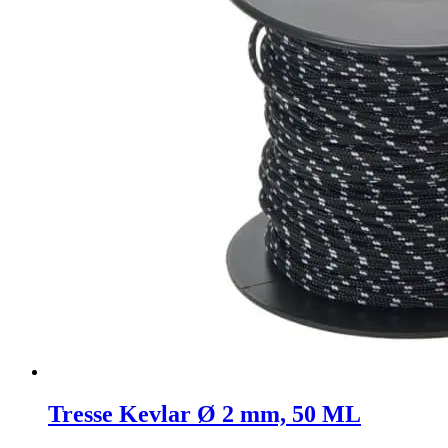
Tresse Kevlar Ø 2 mm, 50 ML