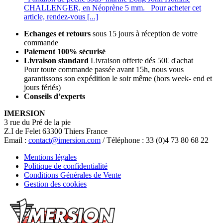
CHALLENGER, en Néoprène 5 mm. Pour acheter cet
article, rendez-vous [...]
Echanges et retours
sous 15 jours à réception de votre
commande
Paiement 100% sécurisé
Livraison standard
Livraison offerte dés 50€ d'achat
Pour toute commande passée avant 15h, nous vous
garantissons son expédition le soir même (hors week- end et
jours fériés)
Conseils d’experts
IMERSION
3 rue du Pré de la pie
Z.I de Felet 63300 Thiers France
Email :
contact@imersion.com
/ Téléphone : 33 (0)4 73 80 68 22
Mentions légales
Politique de confidentialité
Conditions Générales de Vente
Gestion des cookies