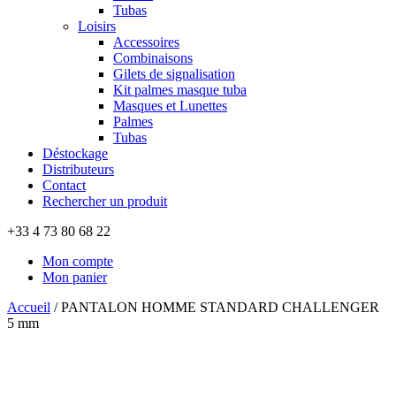
Tubas
Loisirs
Accessoires
Combinaisons
Gilets de signalisation
Kit palmes masque tuba
Masques et Lunettes
Palmes
Tubas
Déstockage
Distributeurs
Contact
Rechercher un produit
+33 4 73 80 68 22
Mon compte
Mon panier
Accueil
/
PANTALON HOMME STANDARD CHALLENGER
5 mm