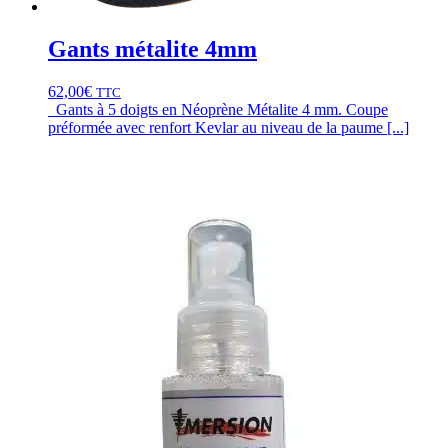
Gants métalite 4mm
62,00
€
TTC
Gants à 5 doigts en Néoprène Métalite 4 mm. Coupe
préformée avec renfort Kevlar au niveau de la paume [...]