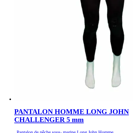
PANTALON HOMME LONG JOHN
CHALLENGER 5 mm
Pantalon de pêche sous- marine Long John Homme