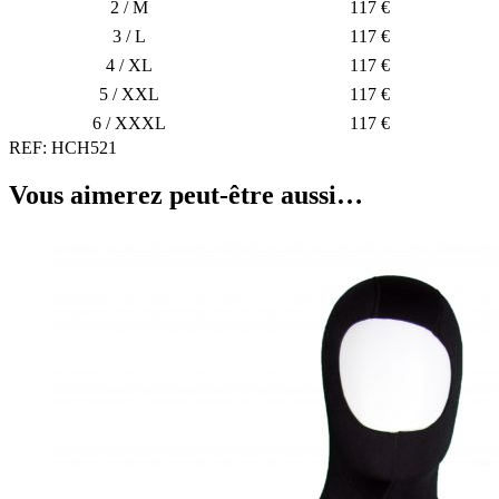
2 / M
117 €
3 / L
117 €
4 / XL
117 €
5 / XXL
117 €
6 / XXXL
117 €
REF:
HCH521
Vous aimerez peut-être aussi…