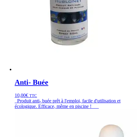
Anti- Buée
10,00
€
TTC
Produit anti- buée prêt à l'emploi, facile d'utilisation et
écologique. Efficace, même en piscine !