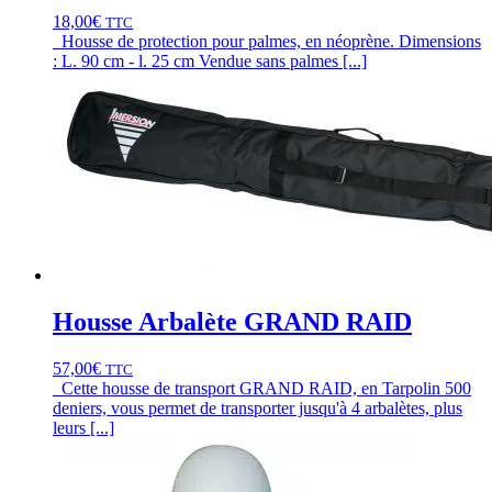
18,00
€
TTC
Housse de protection pour palmes, en néoprène. Dimensions
: L. 90 cm - l. 25 cm Vendue sans palmes [...]
Housse Arbalète GRAND RAID
57,00
€
TTC
Cette housse de transport GRAND RAID, en Tarpolin 500
deniers, vous permet de transporter jusqu'à 4 arbalètes, plus
leurs [...]