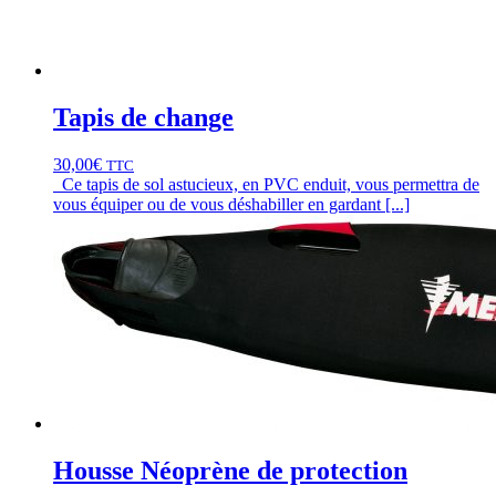
Tapis de change
30,00
€
TTC
Ce tapis de sol astucieux, en PVC enduit, vous permettra de
vous équiper ou de vous déshabiller en gardant [...]
Housse Néoprène de protection