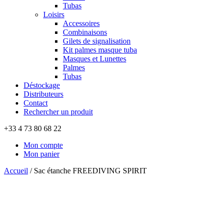
Tubas
Loisirs
Accessoires
Combinaisons
Gilets de signalisation
Kit palmes masque tuba
Masques et Lunettes
Palmes
Tubas
Déstockage
Distributeurs
Contact
Rechercher un produit
+33 4 73 80 68 22
Mon compte
Mon panier
Accueil
/
Sac étanche FREEDIVING SPIRIT