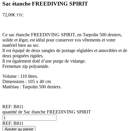
Sac étanche FREEDIVING SPIRIT
72,00
€
TTC
Ce sac étanche FREEDIVING SPIRIT, en Tarpolin 500 deniers,
solide et léger, est idéal pour conserver vos vêtements et votre
matériel bien au sec.
Il est équipé de deux sangles de portage réglables et amovibles et de
deux poignées rigides.
Il est également doté d’une purge de vidange.
Fermeture zip polyamide.
Volume : 110 litres.
Dimensions : 105 x 40 cm
Matériau : Tarpolin 500 deniers.
REF:
B811
quantité de Sac étanche FREEDIVING SPIRIT
REF:
B811
Ajouter au panier