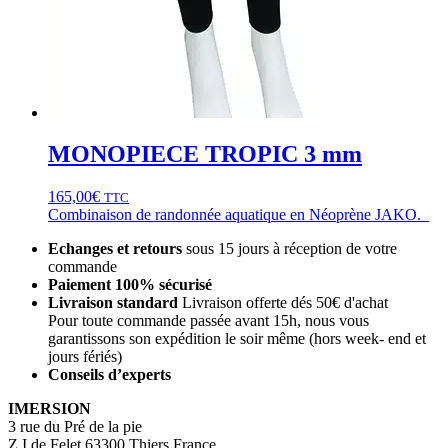
MONOPIECE TROPIC 3 mm
165,00
€
TTC
Combinaison de randonnée aquatique en Néoprène JAKO.
Echanges et retours
sous 15 jours à réception de votre
commande
Paiement 100% sécurisé
Livraison standard
Livraison offerte dés 50€ d'achat
Pour toute commande passée avant 15h, nous vous
garantissons son expédition le soir même (hors week- end et
jours fériés)
Conseils d’experts
IMERSION
3 rue du Pré de la pie
Z.I de Felet 63300 Thiers France