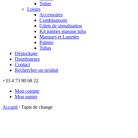
Tubas
Loisirs
Accessoires
Combinaisons
Gilets de signalisation
Kit palmes masque tuba
Masques et Lunettes
Palmes
Tubas
Déstockage
Distributeurs
Contact
Rechercher un produit
+33 4 73 80 68 22
Mon compte
Mon panier
Accueil
/
Tapis de change