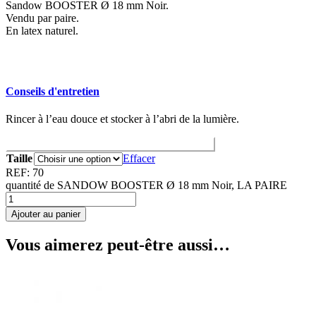
Sandow BOOSTER Ø 18 mm Noir.
Vendu par paire.
En latex naturel.
Conseils d'entretien
Rincer à l’eau douce et stocker à l’abri de la lumière.
Correspondance des tailles Arbalètes / Sandows
Taille
Effacer
REF:
70
quantité de SANDOW BOOSTER Ø 18 mm Noir, LA PAIRE
Ajouter au panier
Vous aimerez peut-être aussi…