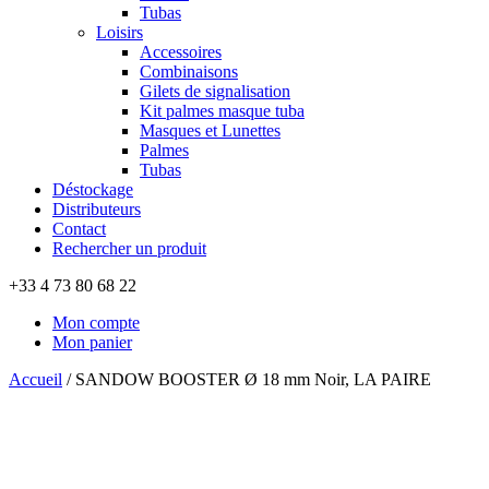
Tubas
Loisirs
Accessoires
Combinaisons
Gilets de signalisation
Kit palmes masque tuba
Masques et Lunettes
Palmes
Tubas
Déstockage
Distributeurs
Contact
Rechercher un produit
+33 4 73 80 68 22
Mon compte
Mon panier
Accueil
/
SANDOW BOOSTER Ø 18 mm Noir, LA PAIRE