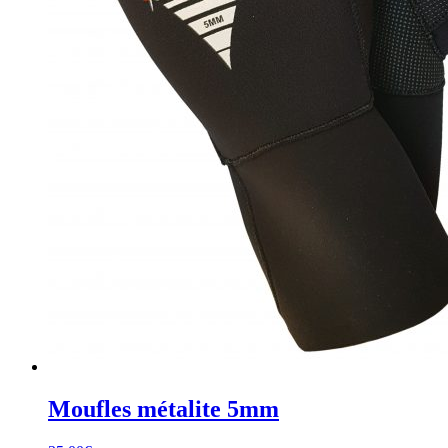
Moufles métalite 5mm