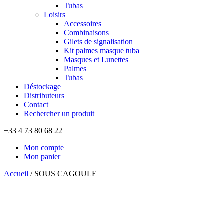
Tubas
Loisirs
Accessoires
Combinaisons
Gilets de signalisation
Kit palmes masque tuba
Masques et Lunettes
Palmes
Tubas
Déstockage
Distributeurs
Contact
Rechercher un produit
+33 4 73 80 68 22
Mon compte
Mon panier
Accueil
/
SOUS CAGOULE