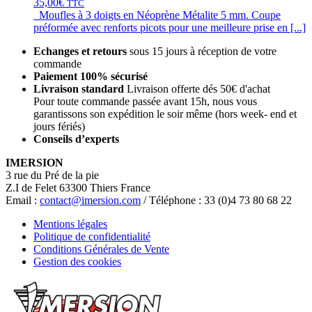
35,00
€
TTC
Moufles à 3 doigts en Néoprène Métalite 5 mm. Coupe
préformée avec renforts picots pour une meilleure prise en [...]
Echanges et retours
sous 15 jours à réception de votre
commande
Paiement 100% sécurisé
Livraison standard
Livraison offerte dés 50€ d'achat
Pour toute commande passée avant 15h, nous vous
garantissons son expédition le soir même (hors week- end et
jours fériés)
Conseils d’experts
IMERSION
3 rue du Pré de la pie
Z.I de Felet 63300 Thiers France
Email :
contact@imersion.com
/ Téléphone : 33 (0)4 73 80 68 22
Mentions légales
Politique de confidentialité
Conditions Générales de Vente
Gestion des cookies