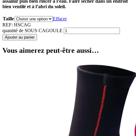
assainir puis bien rincer à l’eau. Faire sécher dans un endroit
bien ventilé et à l’abri du soleil.
Taille
Effacer
REF:
HSCAG
quantité de SOUS CAGOULE
Ajouter au panier
Vous aimerez peut-être aussi…