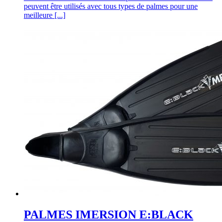
peuvent être utilisés avec tous types de palmes pour une
meilleure [...]
PALMES IMERSION E:BLACK