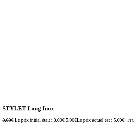
STYLET Long Inox
8,00
€
Le prix initial était : 8,00€.
5,00
€
Le prix actuel est : 5,00€.
TTC