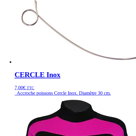
CERCLE Inox
7,00
€
TTC
Accroche poissons Cercle Inox. Diamètre 30 cm.