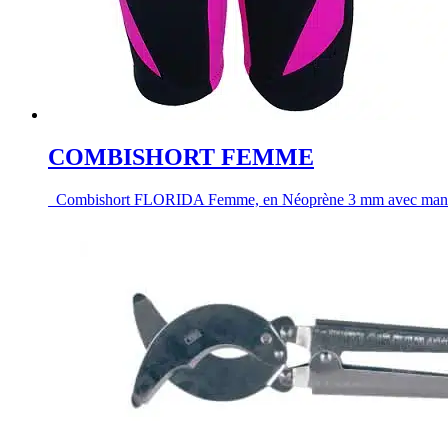
COMBISHORT FEMME
Combishort FLORIDA Femme, en Néoprène 3 mm avec manches et