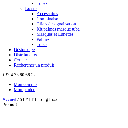
Tubas
Loisirs
Accessoires
Combinaisons
Gilets de signalisation
Kit palmes masque tuba
Masques et Lunettes
Palmes
Tubas
Déstockage
Distributeurs
Contact
Rechercher un produit
+33 4 73 80 68 22
Mon compte
Mon panier
Accueil
/
STYLET Long Inox
Promo !