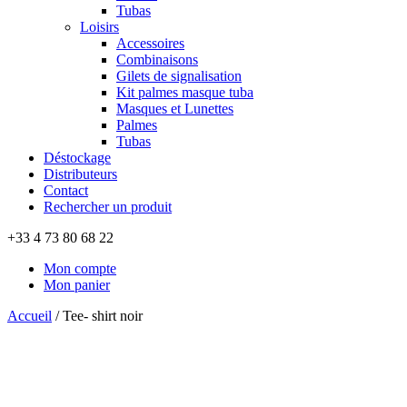
Tubas
Loisirs
Accessoires
Combinaisons
Gilets de signalisation
Kit palmes masque tuba
Masques et Lunettes
Palmes
Tubas
Déstockage
Distributeurs
Contact
Rechercher un produit
+33 4 73 80 68 22
Mon compte
Mon panier
Accueil
/
Tee- shirt noir