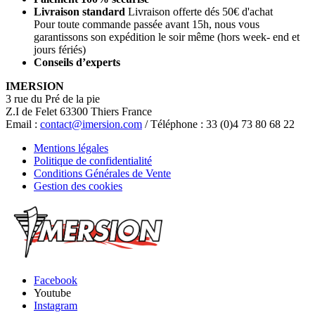
Livraison standard
Livraison offerte dés 50€ d'achat
Pour toute commande passée avant 15h, nous vous
garantissons son expédition le soir même (hors week- end et
jours fériés)
Conseils d’experts
IMERSION
3 rue du Pré de la pie
Z.I de Felet 63300 Thiers France
Email :
contact@imersion.com
/ Téléphone : 33 (0)4 73 80 68 22
Mentions légales
Politique de confidentialité
Conditions Générales de Vente
Gestion des cookies
Facebook
Youtube
Instagram