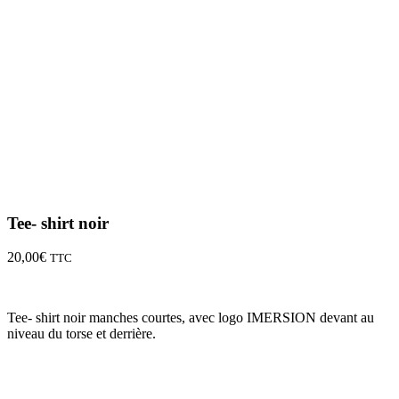
Tee- shirt noir
20,00
€
TTC
Tee- shirt noir manches courtes, avec logo IMERSION devant au
niveau du torse et derrière.