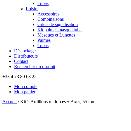
Tubas
Loisirs
Accessoires
Combinaisons
Gilets de signalisation
Kit palmes masque tuba
Masques et Lunettes
Palmes
Tubas
Déstockage
Distributeurs
Contact
Rechercher un produit
+33 4 73 80 68 22
Mon compte
Mon panier
Accueil
/
Kit 2 Ardillons renforcés + Axes, 55 mm