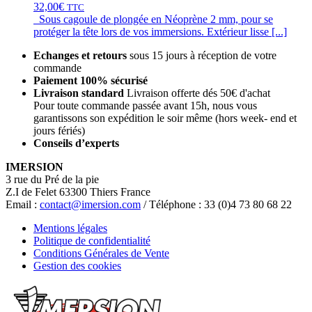
32,00
€
TTC
Sous cagoule de plongée en Néoprène 2 mm, pour se
protéger la tête lors de vos immersions. Extérieur lisse [...]
Echanges et retours
sous 15 jours à réception de votre
commande
Paiement 100% sécurisé
Livraison standard
Livraison offerte dés 50€ d'achat
Pour toute commande passée avant 15h, nous vous
garantissons son expédition le soir même (hors week- end et
jours fériés)
Conseils d’experts
IMERSION
3 rue du Pré de la pie
Z.I de Felet 63300 Thiers France
Email :
contact@imersion.com
/ Téléphone : 33 (0)4 73 80 68 22
Mentions légales
Politique de confidentialité
Conditions Générales de Vente
Gestion des cookies