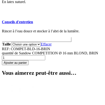
En latex naturel.
Conseils d'entretien
Rincer à l’eau douce et stocker à l’abri de la lumière.
Correspondance des tailles Arbalètes / Sandows
Taille
Effacer
REF:
COMPET-BLD-16-BRIN
quantité de Sandow COMPETITION Ø 16 mm BLOND, BRIN
Ajouter au panier
Vous aimerez peut-être aussi…