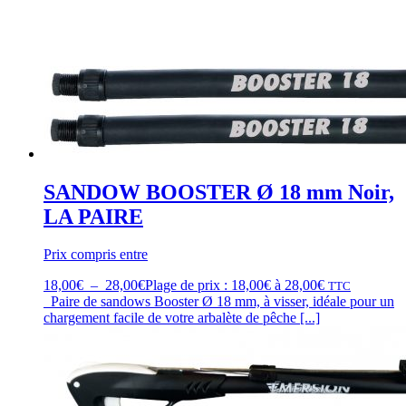
SANDOW BOOSTER Ø 18 mm Noir,
LA PAIRE
Prix compris entre
18,00
€
–
28,00
€
Plage de prix : 18,00€ à 28,00€
TTC
Paire de sandows Booster Ø 18 mm, à visser, idéale pour un
chargement facile de votre arbalète de pêche [...]