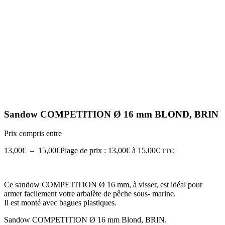
Sandow COMPETITION Ø 16 mm BLOND, BRIN
Prix compris entre
13,00
€
–
15,00
€
Plage de prix : 13,00€ à 15,00€
TTC
Ce sandow COMPETITION Ø 16 mm, à visser, est idéal pour
armer facilement votre arbalète de pêche sous- marine.
Il est monté avec bagues plastiques.
Sandow COMPETITION Ø 16 mm Blond, BRIN.