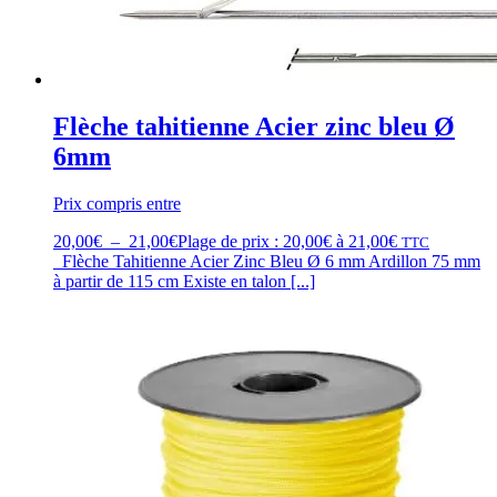
Flèche tahitienne Acier zinc bleu Ø
6mm
Prix compris entre
20,00
€
–
21,00
€
Plage de prix : 20,00€ à 21,00€
TTC
Flèche Tahitienne Acier Zinc Bleu Ø 6 mm Ardillon 75 mm
à partir de 115 cm Existe en talon [...]