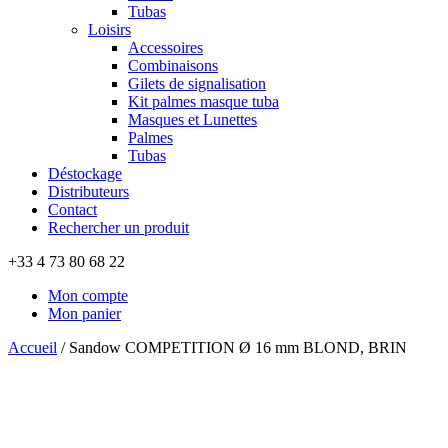
Tubas
Loisirs
Accessoires
Combinaisons
Gilets de signalisation
Kit palmes masque tuba
Masques et Lunettes
Palmes
Tubas
Déstockage
Distributeurs
Contact
Rechercher un produit
+33 4 73 80 68 22
Mon compte
Mon panier
Accueil
/
Sandow COMPETITION Ø 16 mm BLOND, BRIN